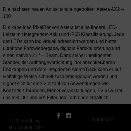
Die nächsten neuen Artikel sind eingetroffen:
Astera AX2 –
100
Die kabellose PixelBar von Astera ist eine lineare LED-
Leiste mit integriertem Akku und IP65 Klassifizierung. Jede
der LEDs kann individuell adressiert werden und bietet
ultrahohe Farbwiedergabe, digitale Farbkalibrierung und
einen nativen 21 ° – Beam. Dank seiner intelligenten
Ständer, der Aufhängevorrichtung, der anschließbaren
Endkappen und dem integrierten AirlineTrack kann er auf
vielfältige Weise schnell zusammengebaut werden und
eignet sich für eine Vielzahl von Anwendungen wie
Konzerte / Tourneen, Firmenveranstaltungen, TV usw. Bei
uns inkl. 30° und 60° Filter und Torblende erhältlich.
Impressum
© COrental Dry
Hire GmbH / DE