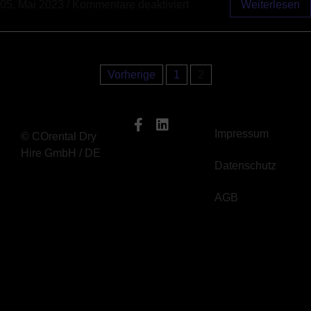
05. Mai 2023
/
Kommentare deaktiviert
Weiterlesen
Vorherige
1
2
Impressum
© COrental Dry
Hire GmbH / DE
Datenschutz
AGB