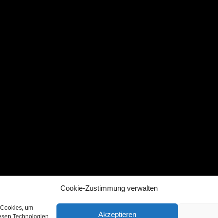
Cookie-Zustimmung verwalten
 Cookies, um
Akzeptieren
iesen Technologien