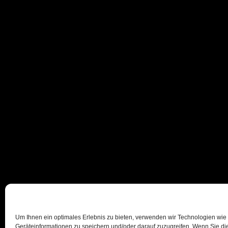
Um Ihnen ein optimales Erlebnis zu bieten, verwenden wir Technologien wie
Geräteinformationen zu speichern und/oder darauf zuzugreifen. Wenn Sie d