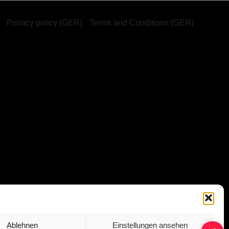
Privacy policy (GER)
Terms and Conditions (GER)
Ablehnen
Einstellungen ansehen