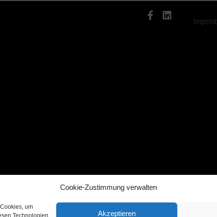
Imprint
Cookie-Zustimmung verwalten
 Cookies, um
Akzeptieren
iesen Technologien