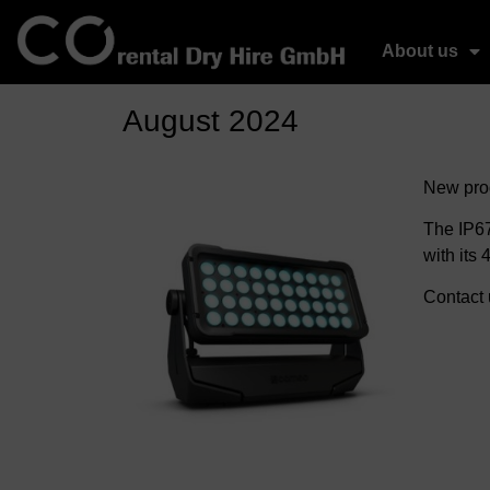
About us
August 2024
New prod
The IP6
with its
Contact 