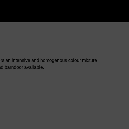
rs an intensive and homogenous colour mixture
and barndoor available.